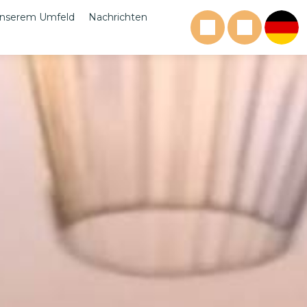
unserem Umfeld
Nachrichten