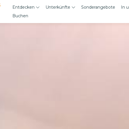
s
Entdecken
Unterkünfte
Sonderangebote
In 
Buchen