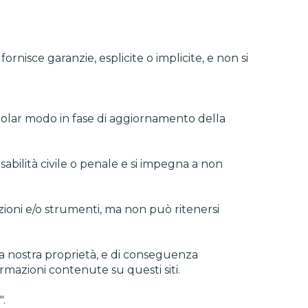
rnisce garanzie, esplicite o implicite, e non si
rticolar modo in fase di aggiornamento della
bilità civile o penale e si impegna a non
mazioni e/o strumenti, ma non può ritenersi
lla nostra proprietà, e di conseguenza
ormazioni contenute su questi siti.
".