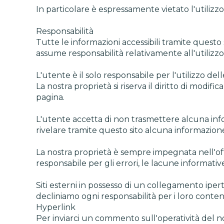
In particolare è espressamente vietato l'utilizzo
Responsabilità
Tutte le informazioni accessibili tramite questo 
assume responsabilità relativamente all'utilizzo 
L'utente è il solo responsabile per l'utilizzo de
La nostra proprietà si riserva il diritto di modi
pagina.
L'utente accetta di non trasmettere alcuna info
rivelare tramite questo sito alcuna informazione 
La nostra proprietà è sempre impegnata nell'offri
responsabile per gli errori, le lacune informative
Siti esterni in possesso di un collegamento iper
decliniamo ogni responsabilità per i loro contenu
Hyperlink
Per inviarci un commento sull'operatività del nos