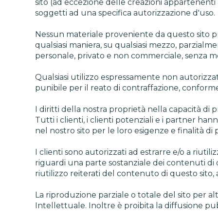
sito (ad eccezione delle creazioni appartenenti 
soggetti ad una specifica autorizzazione d'uso.
Nessun materiale proveniente da questo sito può 
qualsiasi maniera, su qualsiasi mezzo, parzialm
personale, privato e non commerciale, senza mod
Qualsiasi utilizzo espressamente non autorizzato
punibile per il reato di contraffazione, conforme
I diritti della nostra proprietà nella capacità d
Tutti i clienti, i clienti potenziali e i partner h
nel nostro sito per le loro esigenze e finalità di
I clienti sono autorizzati ad estrarre e/o a riutil
riguardi una parte sostanziale dei contenuti di 
riutilizzo reiterati del contenuto di questo sito,
La riproduzione parziale o totale del sito per alt
Intellettuale. Inoltre è proibita la diffusione pu