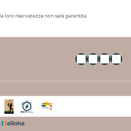
a loro riservatezza non sarà garantita.
o