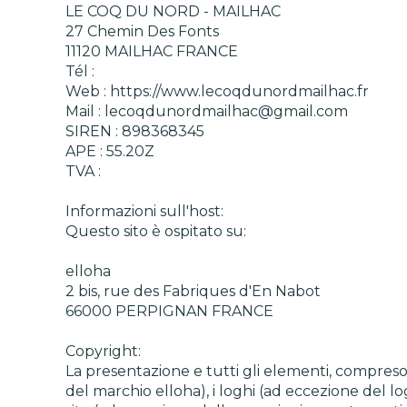
LE COQ DU NORD - MAILHAC
27 Chemin Des Fonts
11120 MAILHAC FRANCE
Tél :
Web : https://www.lecoqdunordmailhac.fr
Mail : lecoqdunordmailhac@gmail.com
SIREN : 898368345
APE : 55.20Z
TVA :
Informazioni sull'host:
Questo sito è ospitato su:
elloha
2 bis, rue des Fabriques d'En Nabot
66000 PERPIGNAN FRANCE
Copyright:
La presentazione e tutti gli elementi, compreso
del marchio elloha), i loghi (ad eccezione del logo e