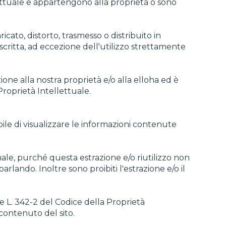
lettuale e appartengono alla proprietà o sono
cato, distorto, trasmesso o distribuito in
critta, ad eccezione dell'utilizzo strettamente
one alla nostra proprietà e/o alla elloha ed è
Proprietà Intellettuale.
enabile di visualizzare le informazioni contenute
rsonale, purché questa estrazione e/o riutilizzo non
lando. Inoltre sono proibiti l'estrazione e/o il
1 e L. 342-2 del Codice della Proprietà
 contenuto del sito.