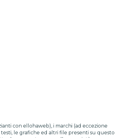
zianti con ellohaweb), i marchi (ad eccezione
i testi, le grafiche ed altri file presenti su questo