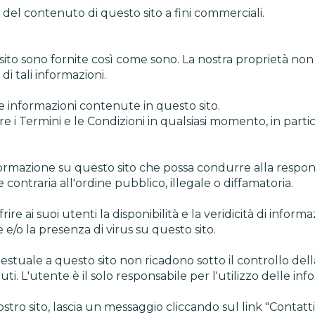
 del contenuto di questo sito a fini commerciali.
sito sono fornite così come sono. La nostra proprietà non fo
di tali informazioni.
lle informazioni contenute in questo sito.
ficare i Termini e le Condizioni in qualsiasi momento, in pa
rmazione su questo sito che possa condurre alla responsa
contraria all'ordine pubblico, illegale o diffamatoria.
re ai suoi utenti la disponibilità e la veridicità di infor
 e/o la presenza di virus su questo sito.
testuale a questo sito non ricadono sotto il controllo de
ti. L'utente è il solo responsabile per l'utilizzo delle inf
tro sito, lascia un messaggio cliccando sul link "Contatti