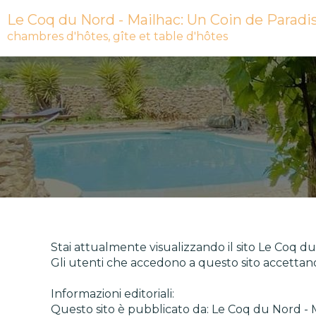
Le Coq du Nord - Mailhac: Un Coin de Paradi
chambres d'hôtes, gîte et table d'hôtes
Stai attualmente visualizzando il sito Le Coq du
Gli utenti che accedono a questo sito accettano 
Informazioni editoriali:
Questo sito è pubblicato da: Le Coq du Nord - 