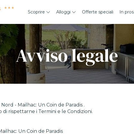
s
Scoprire
Alloggi
Offerte speciali
In pros
Avviso legale
 Nord - Mailhac: Un Coin de Paradis .
di rispettarne i Termini e le Condizioni.
Mailhac: Un Coin de Paradis