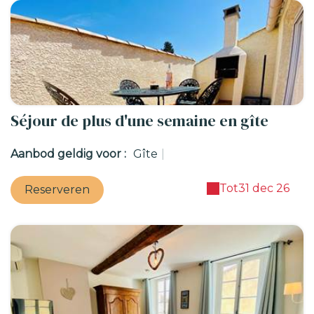
Séjour de plus d'une semaine en gîte
Aanbod geldig voor :
Gîte
|
Tot
31 dec 26
Reserveren