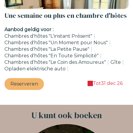
Une semaine ou plus en chambre d'hôtes
Aanbod geldig voor :
Chambres d'hôtes "L'instant Présent"
|
Chambres d'hôtes "Un Moment pour Nous"
|
Chambres d'hôtes "La Petite Pause"
|
Chambres d'hôtes "En Toute Simplicité"
|
Chambres d'hôtes "Le Coin des Amoureux"
|
Gîte
|
Opladen elektrische auto
|
Tot
31 dec 26
Reserveren
U kunt ook boeken