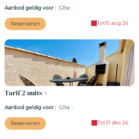
Aanbod geldig voor :
Gîte
|
Tot
15 aug 26
Reserveren
Tarif 2 nuits +
Aanbod geldig voor :
Gîte
|
Tot
31 dec 26
Reserveren