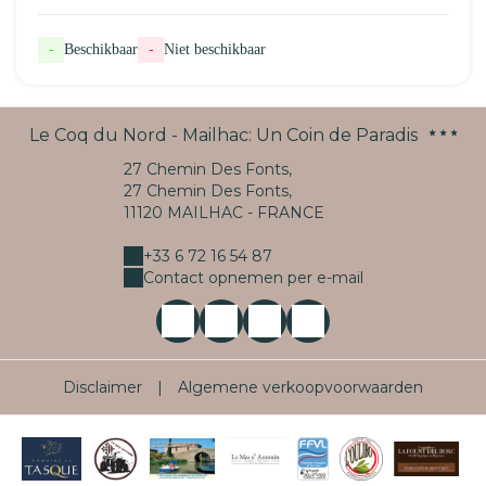
-
Beschikbaar
-
Niet beschikbaar
Le Coq du Nord - Mailhac: Un Coin de Paradis
27 Chemin Des Fonts,
27 Chemin Des Fonts,
11120 MAILHAC - FRANCE
+33 6 72 16 54 87
Contact opnemen per e-mail
Disclaimer
|
Algemene verkoopvoorwaarden