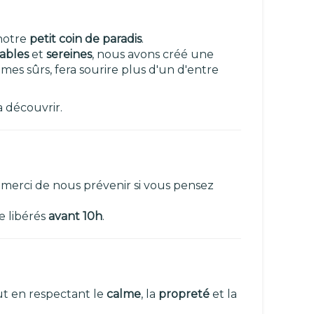
notre
petit coin de paradis
.
ables
et
sereines
, nous avons créé une
es sûrs, fera sourire plus d'un d'entre
 découvrir.
 merci de nous prévenir si vous pensez
e libérés
avant 10h
.
ut en respectant le
calme
, la
propreté
et la