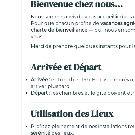
Bienvenue chez nous…
Nous sommes ravis de vous accueillir dans 
Pour que chacun profite de
vacances agré
charte de bienveillance
— qui, nous en somm
vous…
Merci de prendre quelques instants pour la
Arrivée et Départ
Arrivée :
entre 17h et 19h. En cas d'imprévu,
arriver plus tard.
Départ :
les chambres et le gîte doivent êtr
Utilisation des Lieux
Profitez pleinement de nos installations to
sérénité
des lieux.