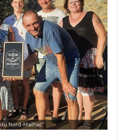
 du Nord-Mailhac"