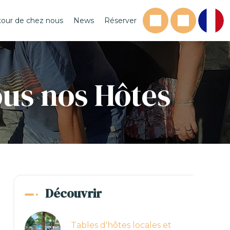
tour de chez nous
News
Réserver
ous nos Hôtes
Découvrir
Tables d'hôtes locales et