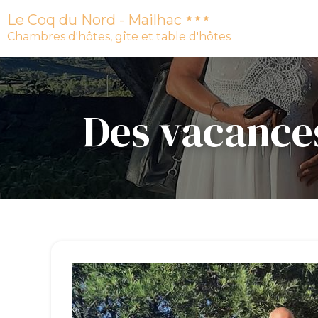
Le Coq du Nord - Mailhac
Chambres d'hôtes, gîte et table d'hôtes
Des vacances