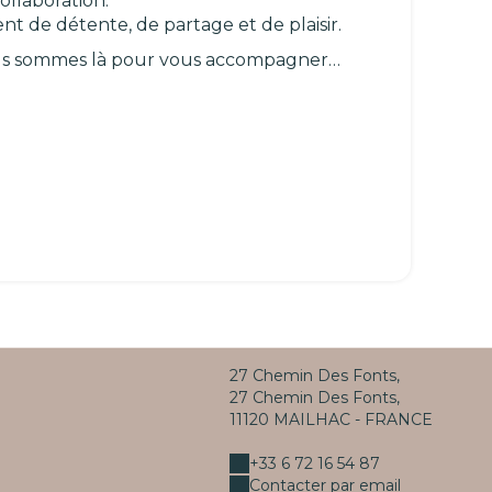
ollaboration.
t de détente, de partage et de plaisir.
nous sommes là pour vous accompagner…
27 Chemin Des Fonts,
27 Chemin Des Fonts,
11120 MAILHAC - FRANCE
+33 6 72 16 54 87
Contacter par email