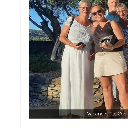
Vacances "Le Coq