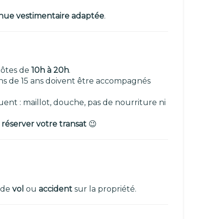
nue vestimentaire adaptée
.
 hôtes de
10h à 20h
.
ins de 15 ans doivent être accompagnés
uent : maillot, douche, pas de nourriture ni
 réserver votre transat
😉
s de
vol
ou
accident
sur la propriété.