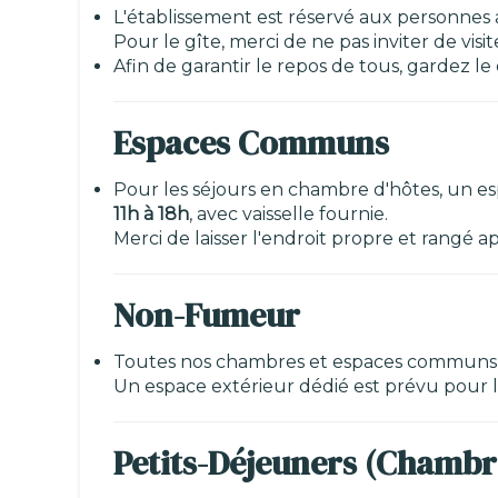
L'établissement est réservé aux personnes 
Pour le gîte, merci de ne pas inviter de visi
Afin de garantir le repos de tous, gardez le
Espaces Communs
Pour les séjours en chambre d'hôtes, un es
11h à 18h
, avec vaisselle fournie.
Merci de laisser l'endroit propre et rangé a
Non-Fumeur
Toutes nos chambres et espaces communs
Un espace extérieur dédié est prévu pour 
Petits-Déjeuners (Chambr