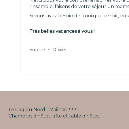
Merci pour votre compréhension et votre c
Ensemble, faisons de votre séjour un momen
Si vous avez besoin de quoi que ce soit, 
Très belles vacances à vous !
Sophie et Olivier
Le Coq du Nord - Mailhac
Chambres d'hôtes, gîte et table d'hôtes