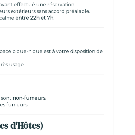
ayant effectué une réservation.
teurs extérieurs sans accord préalable.
 calme
entre 22h et 7h
.
pace pique-nique est à votre disposition de
près usage.
 sont
non-fumeurs
.
les fumeurs.
es d'Hôtes)