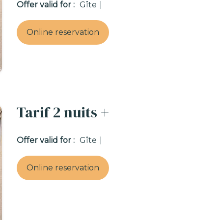
Offer valid for :
Gîte
|
Online reservation
Tarif 2 nuits +
Offer valid for :
Gîte
|
Online reservation