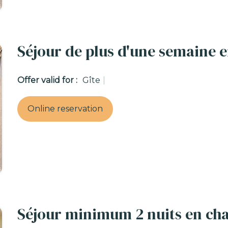
Séjour de plus d'une semaine e
Offer valid for :
Gîte
|
Online reservation
Séjour minimum 2 nuits en ch