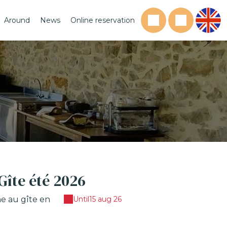
Around
News
Online reservation
Gîte été 2026
e au gîte en
Until
15 aug 26