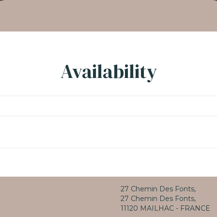
Availability
27 Chemin Des Fonts,
27 Chemin Des Fonts,
11120 MAILHAC - FRANCE