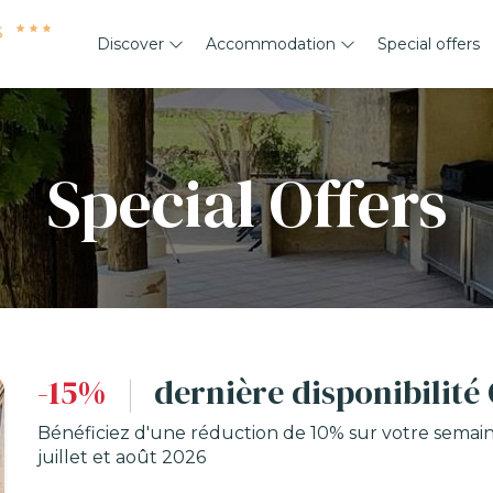
s
Discover
Accommodation
Special offers
Special Offers
-15%
|
dernière disponibilité 
Bénéficiez d'une réduction de 10% sur votre semain
juillet et août 2026